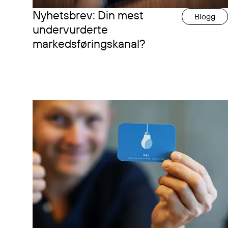
Nyhetsbrev: Din mest
Blogg
undervurderte
markedsføringskanal?