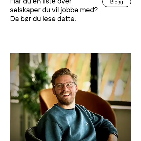
Har du en liste over
Blogg
selskaper du vil jobbe med?
Da bør du lese dette.