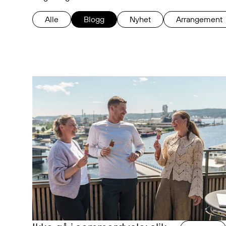
Alle
Blogg
Nyhet
Arrangement