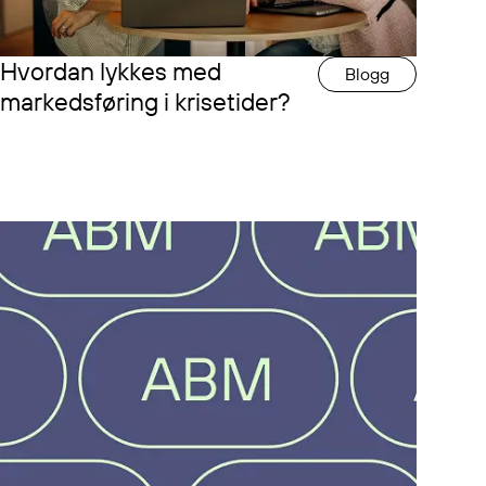
Hvordan lykkes med
Blogg
markedsføring i krisetider?