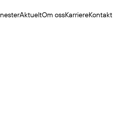
enester
Aktuelt
Om oss
Karriere
Kontakt