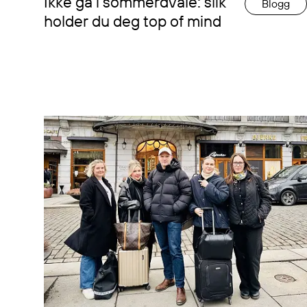
Ikke gå i sommerdvale: slik
Blogg
holder du deg top of mind