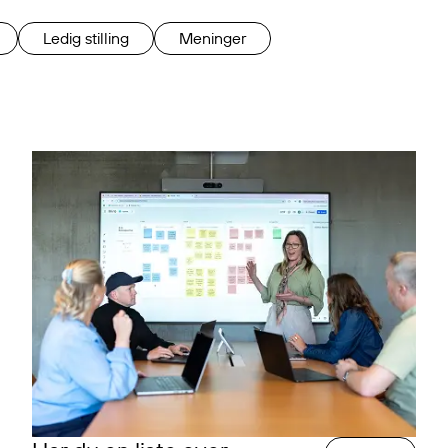
Ledig stilling
Meninger