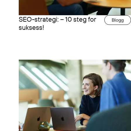
SEO-strategi: – 10 steg for
Blogg
suksess!