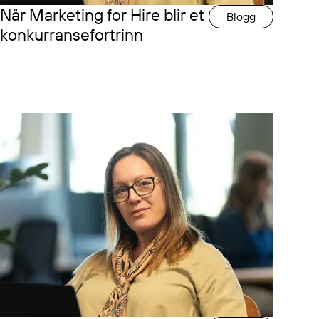
Når Marketing for Hire blir et
Blogg
konkurransefortrinn