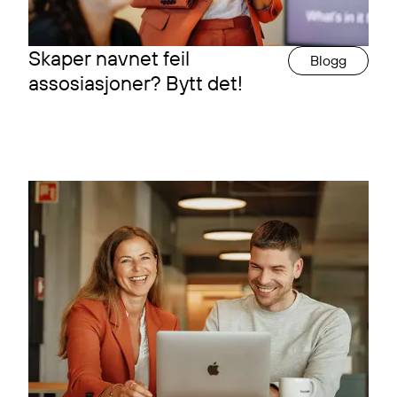
Skaper navnet feil
Blogg
assosiasjoner? Bytt det!