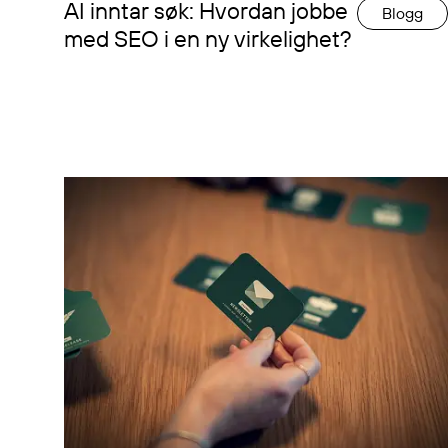
AI inntar søk: Hvordan jobbe
Blogg
med SEO i en ny virkelighet?