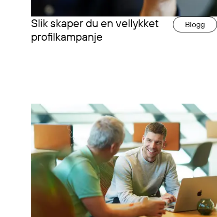
Slik skaper du en vellykket
Blogg
profilkampanje