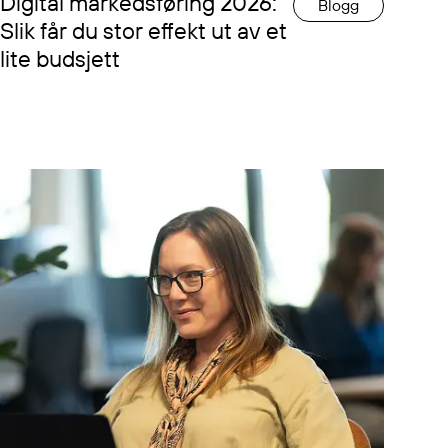
Digital markedsføring 2026:
Blogg
Slik får du stor effekt ut av et
lite budsjett