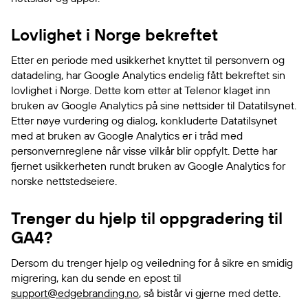
Lovlighet i Norge bekreftet
Etter en periode med usikkerhet knyttet til personvern og
datadeling, har Google Analytics endelig fått bekreftet sin
lovlighet i Norge. Dette kom etter at Telenor klaget inn
bruken av Google Analytics på sine nettsider til Datatilsynet.
Etter nøye vurdering og dialog, konkluderte Datatilsynet
med at bruken av Google Analytics er i tråd med
personvernreglene når visse vilkår blir oppfylt. Dette har
fjernet usikkerheten rundt bruken av Google Analytics for
norske nettstedseiere.
Trenger du hjelp til oppgradering til
GA4?
Dersom du trenger hjelp og veiledning for å sikre en smidig
migrering, kan du sende en epost til
support@edgebranding.no
, så bistår vi gjerne med dette.