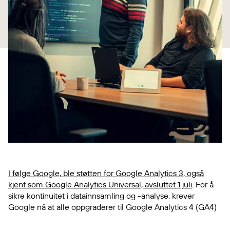
I følge Google, ble støtten for Google Analytics 3, også
kjent som Google Analytics Universal, avsluttet 1 juli
. For å
sikre kontinuitet i datainnsamling og -analyse, krever
Google nå at alle oppgraderer til Google Analytics 4 (GA4)