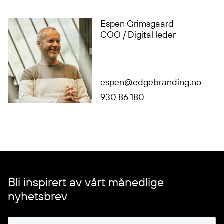
Espen Grimsgaard
COO / Digital leder
espen@edgebranding.no
930 86 180
Bli inspirert av vårt månedlige
nyhetsbrev