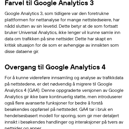
Farvel til Google Analytics 3
Google Analytics 3, som tidligere var den foretrukne
plattformen for nettanalyse for mange nettstedseiere, har
nådd slutten av sin levetid. Dette betyr at de som fortsatt
bruker Universal Analytics, ikke lenger vil kunne samle inn
data om trafikken på sine nettsider. Dette har skapt en
kritisk situasjon for de som er avhengige av innsikten som
disse dataene gir.
Overgang til Google Analytics 4
For å kunne videreføre innsamling og analyse av trafikkdata
på nettstedene, er det nødvendig å migrere til Google
Analytics 4 (GA4). Denne oppgraderte versjonen av Google
Analytics gir ikke bare kontinuerlig støtte, men introduserer
også flere avanserte funksjoner for bedre å forstå
besøkendes oppførsel på nettstedet. GA4 tar i bruk en
hendelsesbasert modell for sporing, som gir mer detaljert
innsikt i besøkendes handlinger og interaksjoner på tvers av
nettsider og apper.