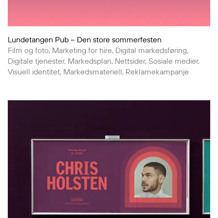
Lundetangen Pub – Den store sommerfesten
Film og foto, Marketing for hire, Digital markedsføring,
Digitale tjenester, Markedsplan, Nettsider, Sosiale medier,
Visuell identitet, Markedsmateriell, Reklamekampanje