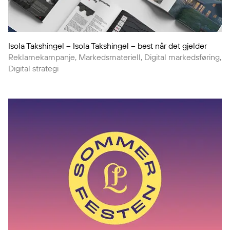
Isola Takshingel – Isola Takshingel – best når det gjelder
Reklamekampanje, Markedsmateriell, Digital markedsføring,
Digital strategi