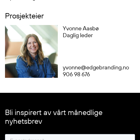
Prosjekteier
Yvonne Aasbø
Daglig leder
yvonne@edgebranding.no
906 98 676
Bli inspirert av vårt månedlige
nyhetsbrev