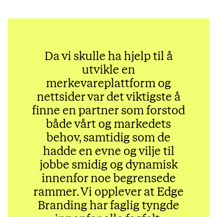
Da vi skulle ha hjelp til å
utvikle en
merkevareplattform og
nettsider var det viktigste å
finne en partner som forstod
både vårt og markedets
behov, samtidig som de
hadde en evne og vilje til
jobbe smidig og dynamisk
innenfor noe begrensede
rammer. Vi opplever at Edge
Branding har faglig tyngde