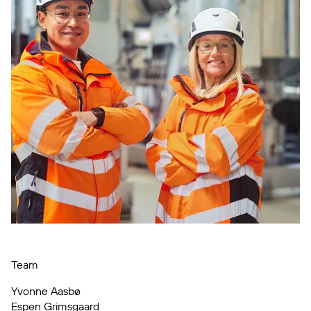
Team
Yvonne Aasbø
Espen Grimsgaard