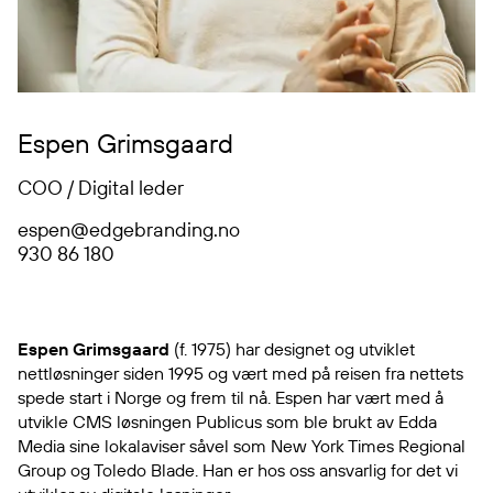
Espen Grimsgaard
COO / Digital leder
espen@edgebranding.no
930 86 180
Espen Grimsgaard
(f. 1975) har designet og utviklet
nettløsninger siden 1995 og vært med på reisen fra nettets
spede start i Norge og frem til nå. Espen har vært med å
utvikle CMS løsningen Publicus som ble brukt av Edda
Media sine lokalaviser såvel som New York Times Regional
Group og Toledo Blade. Han er hos oss ansvarlig for det vi