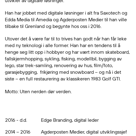
utvikler av digitale løsninger.
Han har jobbet med digitale løsninger i alt fra Saxotech og
Edda Media til Amedia og Agderposten Medier til han ville
tilbake til Grenland og begynte hos oss i 2016.
Utover det å være far til to trives han godt når han får leke
med ny teknologi i alle former. Han har en tendens til å
henge seg litt opp i hobbyer og har vært innom skateboard,
fallskjermhopping, sykling, fisking, modellbil, bygging av
lego, star trek-samling, renovering av hus, film/foto,
garasjebygging, frikjøring med snowboard – og nå i det
siste – en full restaurering av klassikeren 1983 Golf GTI.
Motto: Uten nerden dør verden.
2016 - d.d.
Edge Branding, digital leder
2014 – 2016
Agderposten Medier, digital utviklingssjef