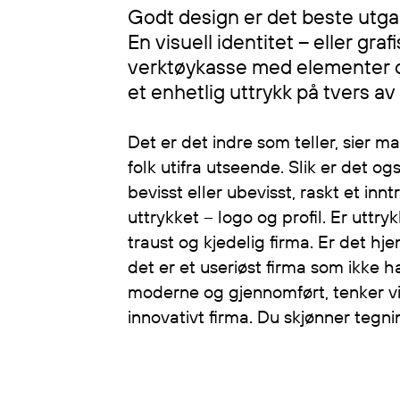
Godt design er det beste utg
En visuell identitet – eller grafi
verktøykasse med elementer og
et enhetlig uttrykk på tvers av 
Det er det indre som teller, sier 
folk utifra utseende. Slik er det o
bevisst eller ubevisst, raskt et inn
uttrykket – logo og profil. Er uttry
traust og kjedelig firma. Er det hj
det er et useriøst firma som ikke h
moderne og gjennomført, tenker vi
innovativt firma. Du skjønner tegni