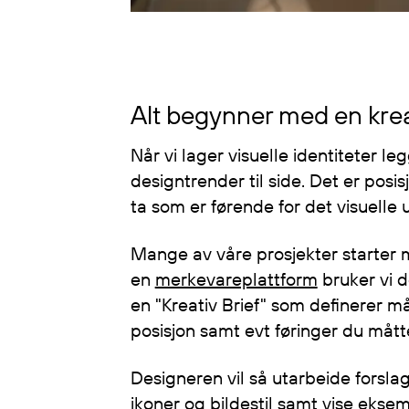
Alt begynner med en krea
Når vi lager visuelle identiteter l
designtrender til side. Det er pos
ta som er førende for det visuelle 
Mange av våre prosjekter starter
en
merkevareplattform
bruker vi d
en "Kreativ Brief" som definerer m
posisjon samt evt føringer du måtte
Designeren vil så utarbeide forslag 
ikoner og bildestil samt vise eksem