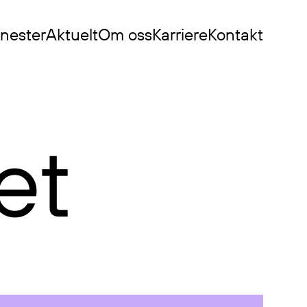
enester
Aktuelt
Om oss
Karriere
Kontakt
et