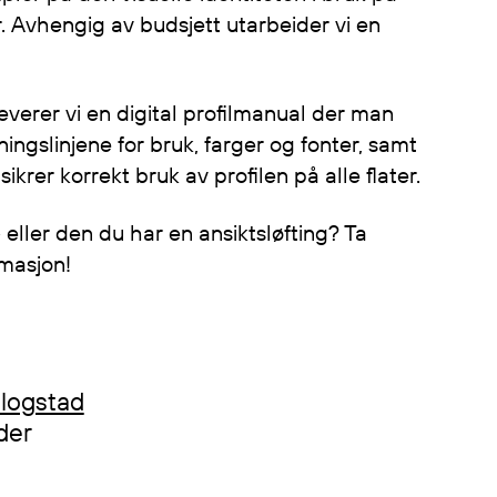
er. Avhengig av budsjett utarbeider vi en
everer vi en digital profilmanual der man
ingslinjene for bruk, farger og fonter, samt
ikrer korrekt bruk av profilen på alle flater.
 eller den du har en ansiktsløfting? Ta
masjon!
logstad
der