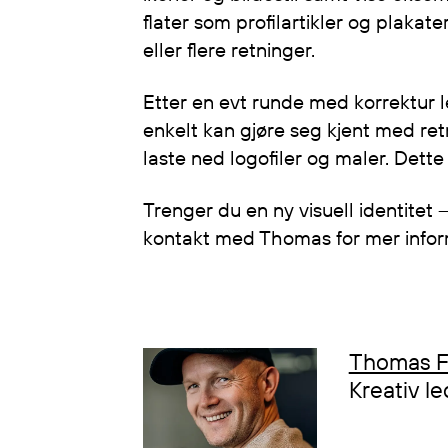
flater som profilartikler og plakat
eller flere retninger.
Etter en evt runde med korrektur l
enkelt kan gjøre seg kjent med retn
laste ned logofiler og maler. Dette s
Trenger du en ny visuell identitet –
kontakt med Thomas for mer infor
Thomas F
Kreativ le