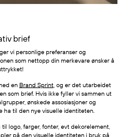
tiv brief
egger vi personlige preferanser og
isjonen som nettopp din merkevare ønsker å
uttrykket!
 med en
Brand Sprint
, og er det utarbeidet
en som brief. Hvis ikke fyller vi sammen ut
ålgrupper, ønskede assosiasjoner og
 ha til den nye visuelle identiteten.
til logo, farger, fonter, evt dekorelement,
pler på den visuelle identiteten i bruk på