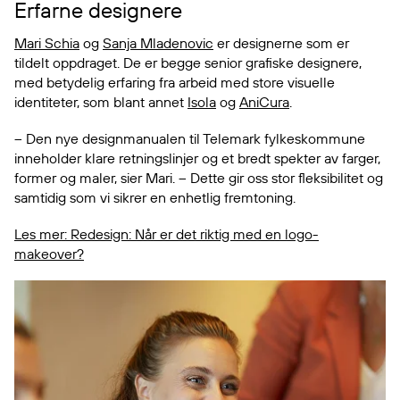
Erfarne designere
Mari Schia
og
Sanja Mladenovic
er designerne som er
tildelt oppdraget. De er begge senior grafiske designere,
med betydelig erfaring fra arbeid med store visuelle
identiteter, som blant annet
Isola
og
AniCura
.
– Den nye designmanualen til Telemark fylkeskommune
inneholder klare retningslinjer og et bredt spekter av farger,
former og maler, sier Mari. – Dette gir oss stor fleksibilitet og
samtidig som vi sikrer en enhetlig fremtoning.
Les mer: Redesign: Når er det riktig med en logo-
makeover?