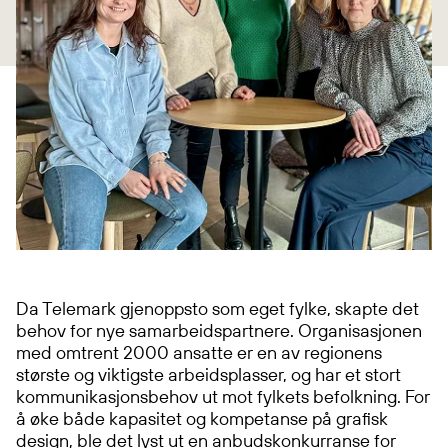
Da Telemark gjenoppsto som eget fylke, skapte det
behov for nye samarbeidspartnere. Organisasjonen
med omtrent 2000 ansatte er en av regionens
største og viktigste arbeidsplasser, og har et stort
kommunikasjonsbehov ut mot fylkets befolkning. For
å øke både kapasitet og kompetanse på grafisk
design, ble det lyst ut en anbudskonkurranse for