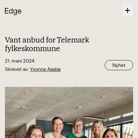
Vant anbud for Telemark
fylkeskommune
21. mars 2024
Nyhet
Skrevet av:
Yvonne Aasbø