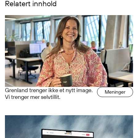
Relatert innhold
Grenland trenger ikke et nytt image.
Meninger
Vi trenger mer selvtillit.