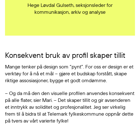
Hege Løvdal Gulseth, seksjonsleder for
kommunikasjon, arkiv og analyse
Konsekvent bruk av profil skaper tillit
Mange tenker på design som “pynt”. For oss er design er et
verktøy for å nå et mål – gjøre et budskap forstått, skape
riktige assosiasjoner, bygge et godt omdømme.
– Og da må den den visuelle profilen anvendes konsekvent
på alle flater, sier Mari. – Det skaper tillit og gir avsenderen
et inntrykk av soliditet og profesjonalitet. Jeg ser virkelig
frem til å bidra til at Telemark fylkeskommune oppnår dette
på tvers av vårt varierte fylke!