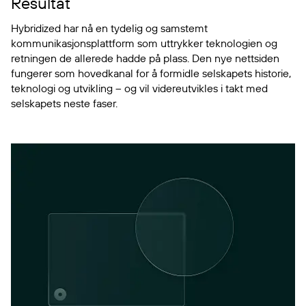
Resultat
Hybridized har nå en tydelig og samstemt
kommunikasjonsplattform som uttrykker teknologien og
retningen de allerede hadde på plass. Den nye nettsiden
fungerer som hovedkanal for å formidle selskapets historie,
teknologi og utvikling – og vil videreutvikles i takt med
selskapets neste faser.