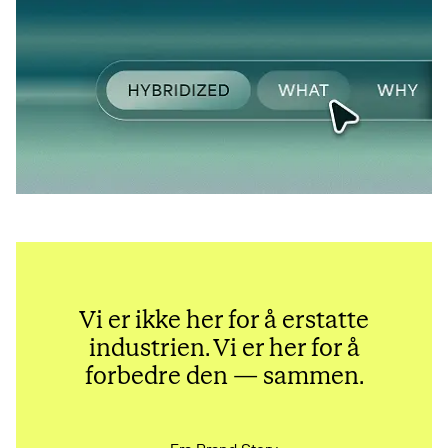
Vi er ikke her for å erstatte
industrien. Vi er her for å
forbedre den — sammen.