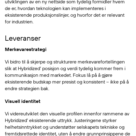
utviklingen av en ny nettside som tydelig formidler hvem
de er, hvordan teknologien kan implementeres i
eksisterende produksjonslinjer, og hvorfor det er relevant
for industrien.
Leveranser
Merkevarestrategi
Vi bidro til å skjerpe og strukturere merkevarefortellingen
slik at Hybridized’ posisjon og verdi tydelig kommer frem i
kommunikasjon med markedet. Fokus lå på å gjøre
eksisterende budskap mer presist og konsistent – ikke på å
endre strategien bak.
Visuell identitet
Vi videreutviklet den visuelle profilen innenfor rammene av
Hybridized’ eksisterende uttrykk. Justeringene styrker
helhetsinntrykket og understøtter selskapets tekniske og
fremtidsrettede identitet, uten å endre grunnprinsippene de