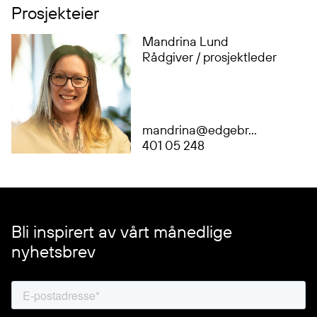
Prosjekteier
Mandrina Lund
Rådgiver / prosjektleder
mandrina@edgebr...
401 05 248
Bli inspirert av vårt månedlige
nyhetsbrev