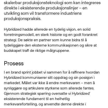
skalerbar produksjonsteknologi som kan integreres
direkte i eksisterende produksjonslinjer – en
utvikling som vil transformere industriens
produksjonspraksis.
Hybridized hadde allerede en tydelig visjon, en solid
forretningsmodell, en sterk historie og en godt forankret
strategi. De søkte en partner som kunne bidra til å
tydeliggjøre den eksterne kommunikasjonen og sikre at
budskapet traff de riktige målgruppene.
Prosess
I en brand sprint jobbet vi sammen for å raffinere hvordan
Hybridized kommuniserer sitt oppdrag og sin posisjon i
markedet. Målet var ikke å endre merkevaren – men å
synliggjøre og artikulere styrkene som allerede fantes.
Gjennom strategisk sparring oversatte vi Hybridized’
eksisterende fundament til en helhetlig
merkevarefortelling, og anvendte denne direkte i