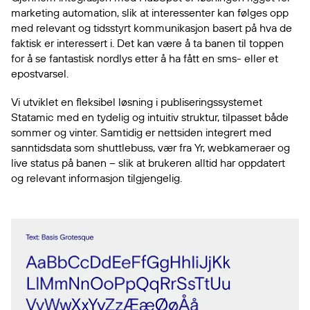
marketing automation, slik at interessenter kan følges opp
med relevant og tidsstyrt kommunikasjon basert på hva de
faktisk er interessert i. Det kan være å ta banen til toppen
for å se fantastisk nordlys etter å ha fått en sms- eller et
epostvarsel.
Vi utviklet en fleksibel løsning i publiseringssystemet
Statamic med en tydelig og intuitiv struktur, tilpasset både
sommer og vinter. Samtidig er nettsiden integrert med
sanntidsdata som shuttlebuss, vær fra Yr, webkameraer og
live status på banen – slik at brukeren alltid har oppdatert
og relevant informasjon tilgjengelig.