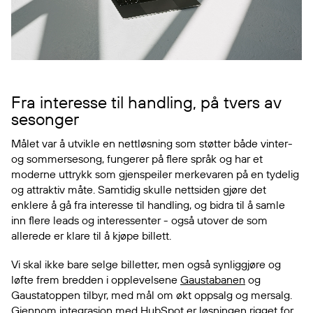
Fra interesse til handling, på tvers av
sesonger
Målet var å utvikle en nettløsning som støtter både vinter-
og sommersesong, fungerer på flere språk og har et
moderne uttrykk som gjenspeiler merkevaren på en tydelig
og attraktiv måte. Samtidig skulle nettsiden gjøre det
enklere å gå fra interesse til handling, og bidra til å samle
inn flere leads og interessenter - også utover de som
allerede er klare til å kjøpe billett.
Vi skal ikke bare selge billetter, men også synliggjøre og
løfte frem bredden i opplevelsene
Gaustabanen
og
Gaustatoppen tilbyr, med mål om økt oppsalg og mersalg.
Gjennom integrasjon med HubSpot er løsningen rigget for